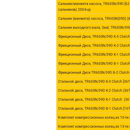
Сальник/манжета насоса, TR60SN/09D [62.
сальников) 2004-up
Сальник (манжета) насоса, TR60SN(09D) (6
Сальник выходного вала, Seal, TR60SN/09D 
Фрикционный Диск, TR60SN/09D K-3 Clutch
Фрикционный Диск, TR60SN/09D K-2 Clutch 
Фрикционный Диск, TR60SN/09D K-1 Clutch 
Фрикционный Диск, TR60SN/09D B-1 Clutch 
Фрикционный Диск TR60SN/09D B-2 Clutch 
Стальной диск, TR60SN/09D K-3 Clutch [36T 
Стальной диск, TR60SN/09D K-2 Clutch (36
Стальной диск, TR60SN/09D K-1 Clutch (36
Стальной диск, TR60SN/09D B-1 Clutch [10T
Комплект компрессионных колец из 10-ти ш
Комплект компрессионных колец из 13-ти ш