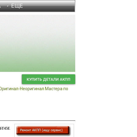
А
ЕЩЕ
Диагностика неисправн
КУПИТЬ ДЕТАЛИ АКПП
Оригинал-Неоригинал
Мастера по
6T45E