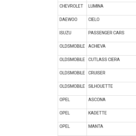
CHEVROLET
LUMINA
DAEWOO
CIELO
ISUZU
PASSENGER CARS
OLDSMOBILE
ACHIEVA
OLDSMOBILE
CUTLASS CIERA
OLDSMOBILE
CRUISER
OLDSMOBILE
SILHOUETTE
OPEL
ASCONA
OPEL
KADETTE
OPEL
MANTA