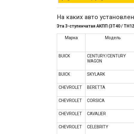
На каких авто установлен
Эта 3-ступенчатая АКПП (3T40 / TH
Марка
Модель
BUICK
CENTURY/CENTURY
WAGON
BUICK
SKYLARK
CHEVROLET
BERETTA
CHEVROLET
CORSICA
CHEVROLET
CAVALIER
CHEVROLET
CELEBRITY