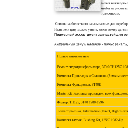
может выглядеть е
чтобы не рисковат
трансмиссии.
Список наиболее часто заказываемых для перебо
Наличие и цену можно узнать, нажав номер детали
Примерный ассортимент запчастей для ре
Актуальную цену и наличие - можно узнать
Полное наименование
Ремонт гидротрансформатора, 3T40/TH125C 19
Комплект Прокладок и Сальников (Ремкомплект\
Комплект Фрикционов, 3T40E
Master Kit.
Комплект прокладок, всех фрикционо
Фильтр, TH125, 3T40 1980-1996
Лента тормозная, Intermediate (Direct, High/ Re
Комплект втулок, Bushing Kit, 125/C 1982-Up