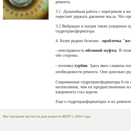
ремонта.
3.1. Дальнейшая работа с перегревом и в
перестает держать давление масла. Что п
3.2 Вибрации и нагрев также ускоренно
гидротрансформатора.
4. Более редкие болезни -
проблемы "жел
- неисправность
обгонной муфты
. В это
обе стороны.
- поломка
турбин
. Здесь явно слышны по
необходимости ремонта. Они довольно ре
Современные гидротрансформаторы 6-ти с
интенсивнее, чем их предшественники из 
капремонта стал короче.
Еще о гидротранформаторах и их ремонт
Мы продаем запчасти для ремонта АКПП с 2014 года