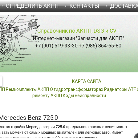
ОПРЕДЕЛИТЬ АКПП
КОНТАКТЫ
ДОСТАВК
Справочник по АКПП, DSG и CVT
Интернет-магазин "Запчасти для АКПП"
+7 (901) 519-33-30 +7 (985) 864-65-80
КАРТА САЙТА
КПП
Ремкомплекты АКПП
О гидротрансформаторах
Радиаторы ATF
ремонту АКПП
Коды неисправности
ercedes Benz 725.0
нчатая коробка Мерседес серии
725.0
продольного расположения может
вать момент от самых мощных двигателей для легковых авто. Имеет