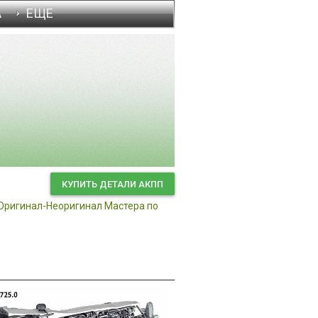
А
ЕЩЕ
Диагностика 
КУПИТЬ ДЕТАЛИ АКПП
Оригинал-Неоригинал
Мастера по