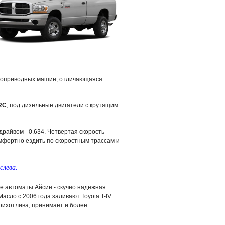
ноприводных машин, отличающаяся
RC
, под дизельные двигатели с крутящим
драйвом - 0.634. Четвертая скорость -
мфортно ездить по скоростным трассам и
слева.
е автоматы Айсин - скучно надежная
Масло с 2006 года заливают Toyota T-IV.
рихотлива, принимает и более