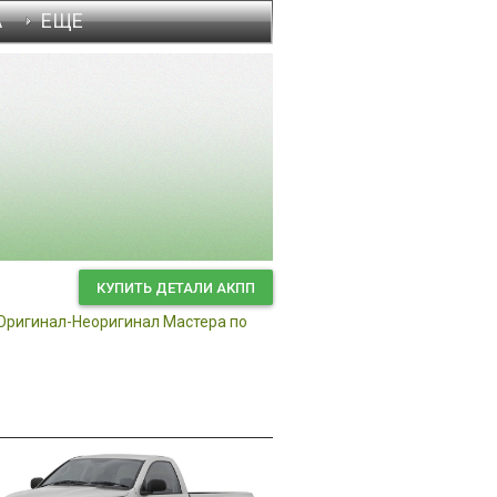
А
ЕЩЕ
Диагностика
КУПИТЬ ДЕТАЛИ АКПП
Оригинал-Неоригинал
Мастера по