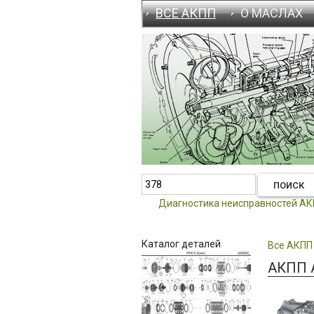
ВСЕ АКПП
О МАСЛАХ
Диагностика неисправностей А
Каталог деталей
Все АКПП
АКПП A