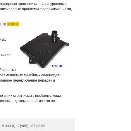
егулярные проверки масла на уровень и
ились первые проблемы с переключениями,
,
№
378010
ьных
атации
3 простых
имозаменяемых линейных соленоида-
 плавное переключение передач и
 в них стоит искать проблему, когда
очень надежны и практически не
19-333-0, +7(985) 107-08-88